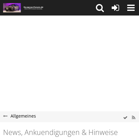
Allgemeines
News, Ankuendigungen & Hinweise