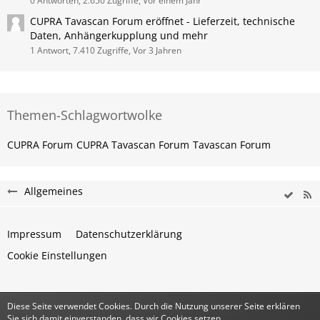
0 Antworten, 2.650 Zugriffe, Vor einem Jahr
CUPRA Tavascan Forum eröffnet - Lieferzeit, technische
Daten, Anhängerkupplung und mehr
1 Antwort, 7.410 Zugriffe, Vor 3 Jahren
Themen-Schlagwortwolke
CUPRA Forum
CUPRA Tavascan Forum
Tavascan Forum
Allgemeines
Impressum
Datenschutzerklärung
Cookie Einstellungen
Diese Seite verwendet Cookies. Durch die Nutzung unserer Seite erklären
Community-Software:
WoltLab Suite™
Sie sich damit einverstanden, dass wir Cookies setzen.