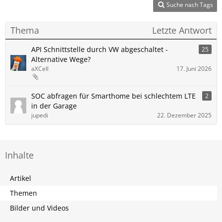
Suche nach Tags
Thema
Letzte Antwort
API Schnittstelle durch VW abgeschaltet -
25
Alternative Wege?
aXCell
17. Juni 2026
SOC abfragen für Smarthome bei schlechtem LTE
2
in der Garage
jupedi
22. Dezember 2025
Inhalte
Artikel
Themen
Bilder und Videos