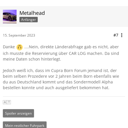
Metalhead
Anfänger
#7
15. September 2023
Danke
....Nein, direkte Länderabfrage gab es nicht, aber
ich musste die Reservierung über CAR LOG machen. Da sind
meine Daten schon hinterlegt.
Jedoch weiß ich, dass im Cupra Born Forum jemand ist, der
beim selben Prozedere vor 2 Jahren beim Born ebenfalls wie
du aus Deutschland kommt und das Sondermodell Alpha
bestellen konnte und auch ausgeliefert bekommen hat.
🇦🇹
Spoiler anzeigen
Mein restlicher Fuhrpark