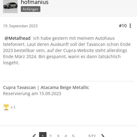
hofmanius
Anfänger
#10
19. September 2023
Metalhead
ich habe gestern mit meinem Autohaus
telefoniert. Laut deren Auskunft soll der Tavascan schon Ende
2023 bestellbar sein, auf der Cupra-Website steht allerdings
Ende März 2024. Bin gespannt, wann es dann tatsächlich
losgeht.
Cupra Tavascan | Atacama Beige Metallic
Reservierung am 15.09.2023
1
1
2
3
4
5
…
572