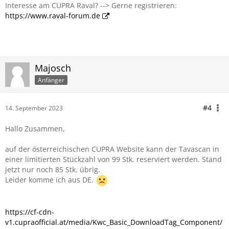
Interesse am CUPRA Raval? --> Gerne registrieren:
https://www.raval-forum.de
Majosch
Anfänger
#4
14. September 2023
Hallo Zusammen,
auf der österreichischen CUPRA Website kann der Tavascan in
einer limitierten Stückzahl von 99 Stk. reserviert werden. Stand
jetzt nur noch 85 Stk. übrig.
Leider komme ich aus DE.
https://cf-cdn-
v1.cupraofficial.at/media/Kwc_Basic_DownloadTag_Component/