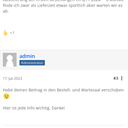
finde ich zwar als Lieferzeit etwas sportlich aber warten wir es
ab.
1
admin
Administrator
#3
17. Juli 2023
Habe deinen Beitrag in den Bestell- und Wartesaal verschoben
Hier ist jede Info wichtig, Danke!