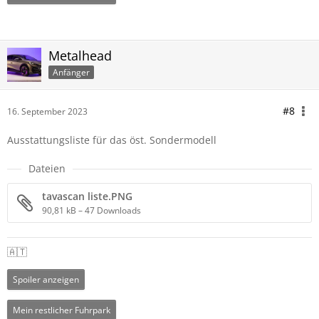
Metalhead
Anfänger
#8
16. September 2023
Ausstattungsliste für das öst. Sondermodell
Dateien
tavascan liste.PNG
90,81 kB – 47 Downloads
🇦🇹
Spoiler anzeigen
Mein restlicher Fuhrpark