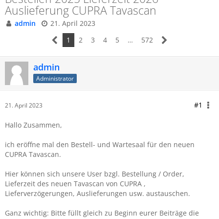
Auslieferung CUPRA Tavascan
admin
21. April 2023
1
2
3
4
5
…
572
admin
Administrator
#1
21. April 2023
Hallo Zusammen,
ich eröffne mal den Bestell- und Wartesaal für den neuen
CUPRA Tavascan.
Hier können sich unsere User bzgl. Bestellung / Order,
Lieferzeit des neuen Tavascan
von CUPRA ,
Lieferverzögerungen, Auslieferungen usw. austauschen.
Ganz wichtig: Bitte füllt gleich zu Beginn eurer Beiträge die