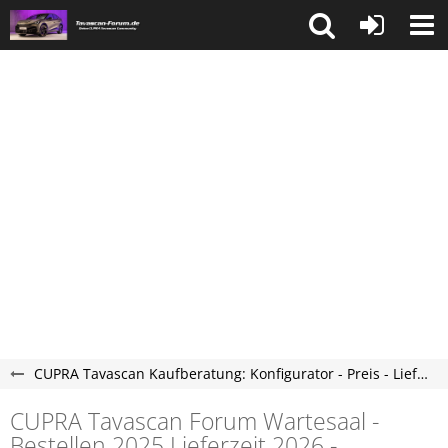
CUPRA Tavascan Kaufberatung: Konfigurator - Preis - Lieferzeit - Tavascan Forum
CUPRA Tavascan Forum Wartesaal -
Bestellen 2025 Lieferzeit 2026 -