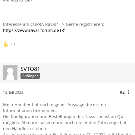
Interesse am CUPRA Raval? --> Gerne registrieren:
https://www.raval-forum.de
1
SVTO81
Anfänger
#2
13. Juli 2023
Mein Händler hat nach eigener Aussage die ersten
Informationen bekommen.
Die Konfiguration und Bestellungen des Tavascan ist ab Q4
möglich. Ab dann sollen dann auch die ersten Fahrzeuge bei
den Händlern stehen.
Auslieferung der ersten Bestellungen im Q1 / 2024. ~ 6 Monate