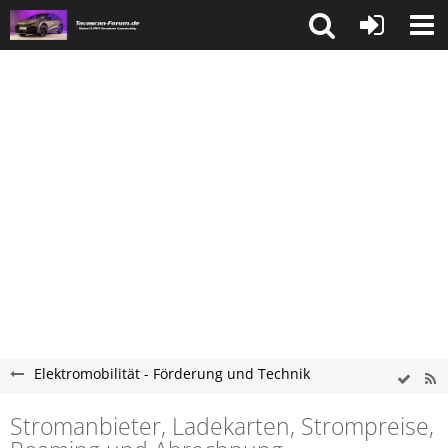
Elektromobilität - Förderung und Technik
Stromanbieter, Ladekarten, Strompreise,