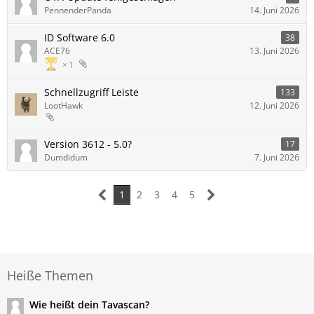
PennenderPanda
14. Juni 2026
ID Software 6.0
38
ACE76
13. Juni 2026
1
Schnellzugriff Leiste
133
LootHawk
12. Juni 2026
Version 3612 - 5.0?
17
Dumdidum
7. Juni 2026
1
2
3
4
5
Heiße Themen
Wie heißt dein Tavascan?