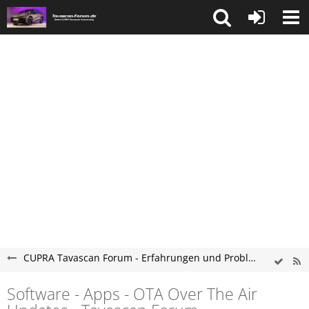
CUPRA Tavascan Forum - Erfahrungen und Probleme rund um das Elektroauto CUPRA Tavascan
Software - Apps - OTA Over The Air