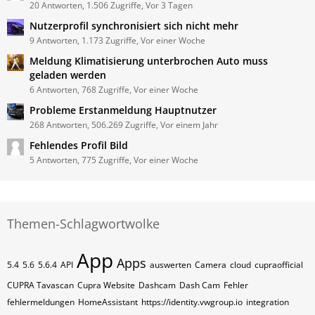
20 Antworten, 1.506 Zugriffe, Vor 3 Tagen
Nutzerprofil synchronisiert sich nicht mehr
9 Antworten, 1.173 Zugriffe, Vor einer Woche
Meldung Klimatisierung unterbrochen Auto muss
geladen werden
6 Antworten, 768 Zugriffe, Vor einer Woche
Probleme Erstanmeldung Hauptnutzer
268 Antworten, 506.269 Zugriffe, Vor einem Jahr
Fehlendes Profil Bild
5 Antworten, 775 Zugriffe, Vor einer Woche
Themen-Schlagwortwolke
App
Apps
5.4
5.6
5.6.4
API
auswerten
Camera
cloud
cupraofficial
CUPRA Tavascan
Cupra Website
Dashcam
Dash Cam
Fehler
fehlermeldungen
HomeAssistant
https://identity.vwgroup.io
integration