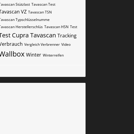
Tavascan Stützlast
Tavascan Test
Tavascan VZ
Tavascan​​​​ TSN
Tavascan​​​​ Typschlüsselnumme
Tavascan​​​​​ Herstellerschlüs
Tavascan​​​​​ HSN
Test
Test Cupra Tavascan
Tracking
Verbrauch
Vergleich Verbrenner
Video
Wallbox
Winter
Winterreifen