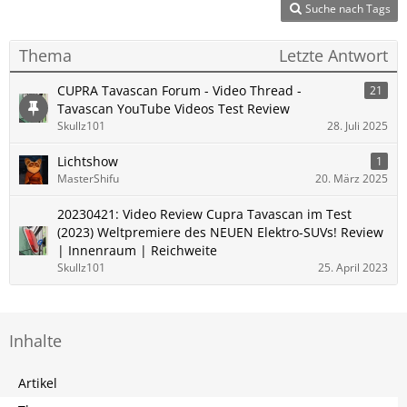
Suche nach Tags
Thema
Letzte Antwort
CUPRA Tavascan Forum - Video Thread -
21
Tavascan YouTube Videos Test Review
Skullz101
28. Juli 2025
Lichtshow
1
MasterShifu
20. März 2025
20230421: Video Review Cupra Tavascan im Test
(2023) Weltpremiere des NEUEN Elektro-SUVs! Review
| Innenraum | Reichweite
Skullz101
25. April 2023
Inhalte
Artikel