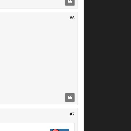
#6
#7