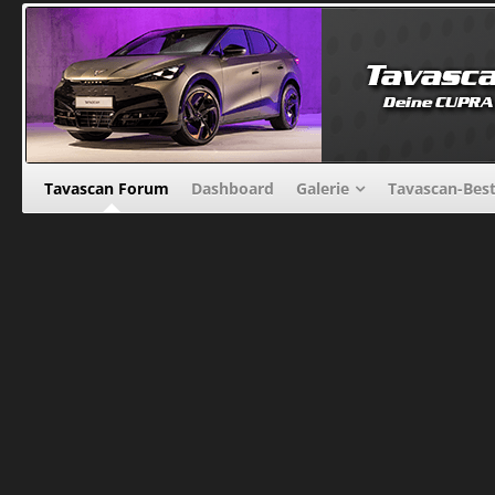
Tavascan Forum
Dashboard
Galerie
Tavascan-Bes