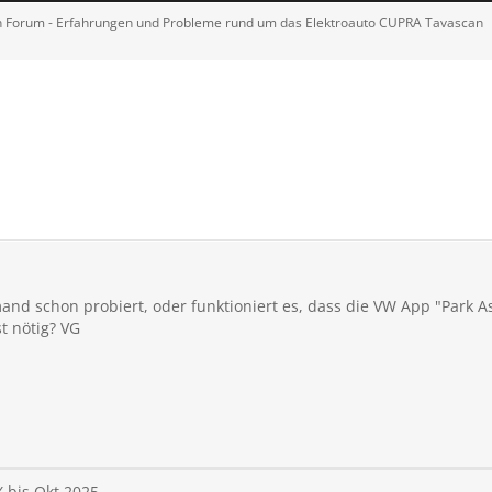
Forum - Erfahrungen und Probleme rund um das Elektroauto CUPRA Tavascan
nd schon probiert, oder funktioniert es, dass die VW App "Park As
t nötig? VG
 bis Okt 2025