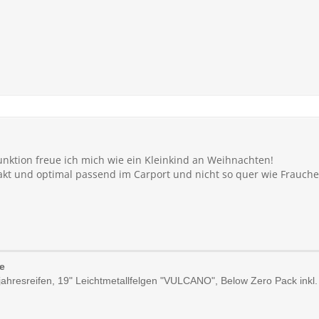
unktion freue ich mich wie ein Kleinkind an Weihnachten!
akt und optimal passend im Carport und nicht so quer wie Frauche
e
jahresreifen, 19" Leichtmetallfelgen "VULCANO", Below Zero Pack ink