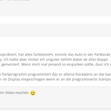
probiert, hat alles funktioniert. Konnte das Auto in der Parklück
 Ich hatte aber immer ein ungutes Gefühl dabei ob alles klappt.
r gemeistert. Wenn mich mal jemand so einparken sollte, dass ic
 Parkprogramm programmiert das er alleine Rückwärts an die Gara
 im Display vorgeschlagen wenn er an die programmierte Startposi
n ein Video machen