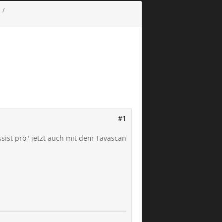
#1
sist pro" jetzt auch mit dem Tavascan