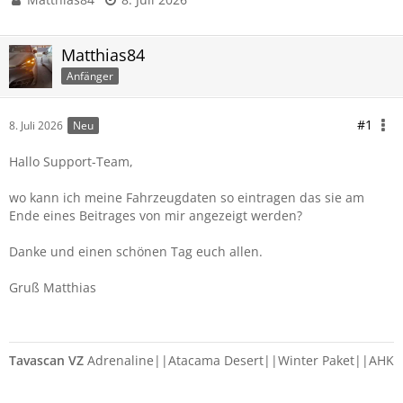
Matthias84
Anfänger
#1
8. Juli 2026
Neu
Hallo Support-Team,
wo kann ich meine Fahrzeugdaten so eintragen das sie am
Ende eines Beitrages von mir angezeigt werden?
Danke und einen schönen Tag euch allen.
Gruß Matthias
Tavascan VZ
Adrenaline||Atacama Desert||Winter Paket||AHK