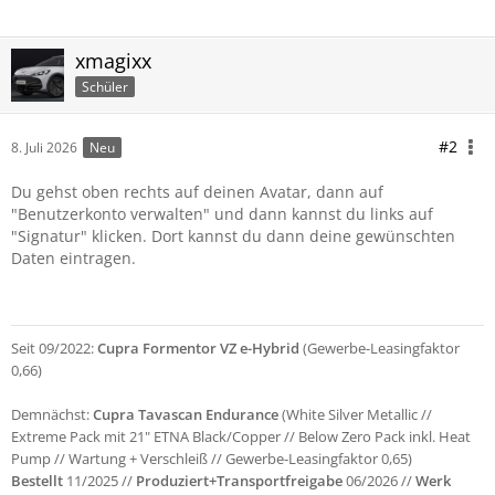
xmagixx
Schüler
#2
8. Juli 2026
Neu
Du gehst oben rechts auf deinen Avatar, dann auf
"Benutzerkonto verwalten" und dann kannst du links auf
"Signatur" klicken. Dort kannst du dann deine gewünschten
Daten eintragen.
Seit 09/2022:
Cupra Formentor VZ e-Hybrid
(Gewerbe-Leasingfaktor
0,66)
Demnächst:
Cupra Tavascan Endurance
(White Silver Metallic //
Extreme Pack mit 21" ETNA Black/Copper // Below Zero Pack inkl. Heat
Pump // Wartung + Verschleiß // Gewerbe-Leasingfaktor 0,65)
Bestellt
11/2025 //
Produziert+Transportfreigabe
06/2026 //
Werk