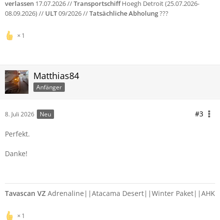
verlassen
17.07.2026 //
Transportschiff
Hoegh Detroit (25.07.2026-
08.09.2026) //
ULT
09/2026 //
Tatsächliche Abholung
???
1
Matthias84
Anfänger
#3
8. Juli 2026
Neu
Perfekt.
Danke!
Tavascan VZ
Adrenaline||Atacama Desert||Winter Paket||AHK
1