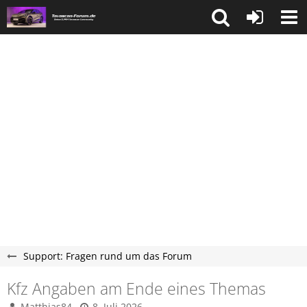
Support: Fragen rund um das Forum
Kfz Angaben am Ende eines Themas
Matthias84
8. Juli 2026