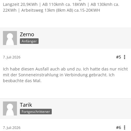
Langzeit 20,9KWh | AB 110kmh ca. 18KWh | AB 130kmh ca.
22KWh | Arbeitsweg 13km (8km AB) ca.15-20KWH
Zerno
Anfänger
#5
7. Juli 2026
Ich habe diesen Ausfall auch ab und zu. Ich hatte das nur nicht
mit der Sonneneinstrahlung in Verbindung gebracht. Ich
beobachte das Mal.
Tarik
Fortgeschrittener
#6
7. Juli 2026