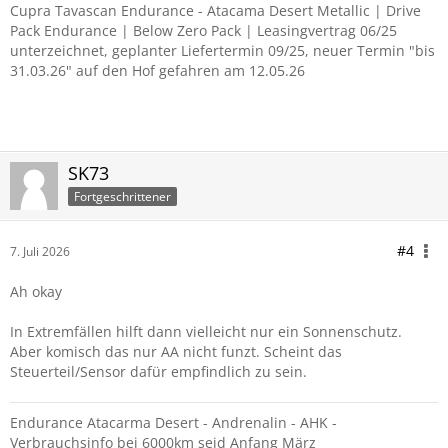
Cupra Tavascan Endurance - Atacama Desert Metallic | Drive
Pack Endurance | Below Zero Pack | Leasingvertrag 06/25
unterzeichnet, geplanter Liefertermin 09/25, neuer Termin "bis
31.03.26" auf den Hof gefahren am 12.05.26
SK73
Fortgeschrittener
#4
7. Juli 2026
Ah okay
In Extremfällen hilft dann vielleicht nur ein Sonnenschutz.
Aber komisch das nur AA nicht funzt. Scheint das
Steuerteil/Sensor dafür empfindlich zu sein.
Endurance Atacarma Desert - Andrenalin - AHK -
Verbrauchsinfo bei 6000km seid Anfang März