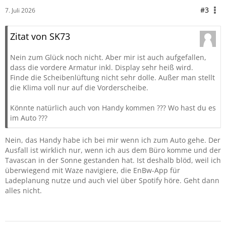
#3
7. Juli 2026
Zitat von SK73
Nein zum Glück noch nicht. Aber mir ist auch aufgefallen,
dass die vordere Armatur inkl. Display sehr heiß wird.
Finde die Scheibenlüftung nicht sehr dolle. Außer man stellt
die Klima voll nur auf die Vorderscheibe.
Könnte natürlich auch von Handy kommen ??? Wo hast du es
im Auto ???
Nein, das Handy habe ich bei mir wenn ich zum Auto gehe. Der
Ausfall ist wirklich nur, wenn ich aus dem Büro komme und der
Tavascan in der Sonne gestanden hat. Ist deshalb blöd, weil ich
überwiegend mit Waze navigiere, die EnBw-App für
Ladeplanung nutze und auch viel über Spotify höre. Geht dann
alles nicht.