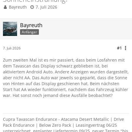
Bayreuth
7. Juli 2026
Bayreuth
Anfänger
#1
7. Juli 2026
Zum zweiten Mal ist es mir passiert, dass beim Losfahren mit
dem Tavascan das Display schwarz geblieben ist, bei
aktiviertem Android Auto. Andere Anzeigen wurden dargestellt,
aber nicht AA. Das Auto war jeweils so geparkt, dass die Sonne
von Hinten auf das Display geschienen hat. Beim nächsten
Start hat AA wieder funktioniert, nachdem das Fahrzeug kühler
war. Hat sonst noch jemand diese Ausfälle beobachtet?
Cupra Tavascan Endurance - Atacama Desert Metallic | Drive
Pack Endurance | Below Zero Pack | Leasingvertrag 06/25
unterzeichnet, geplanter Liefertermin 09/25, neuer Termin "bis