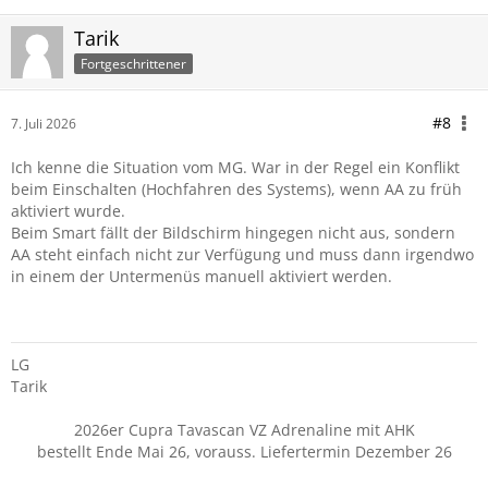
Tarik
Fortgeschrittener
#8
7. Juli 2026
Ich kenne die Situation vom MG. War in der Regel ein Konflikt
beim Einschalten (Hochfahren des Systems), wenn AA zu früh
aktiviert wurde.
Beim Smart fällt der Bildschirm hingegen nicht aus, sondern
AA steht einfach nicht zur Verfügung und muss dann irgendwo
in einem der Untermenüs manuell aktiviert werden.
LG
Tarik
2026er Cupra Tavascan VZ Adrenaline mit AHK
bestellt Ende Mai 26, vorauss. Liefertermin Dezember 26