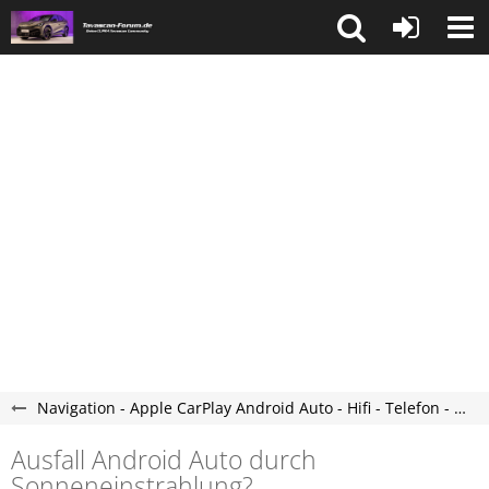
Navigation - Apple CarPlay Android Auto - Hifi - Telefon - Tavascan Forum
Ausfall Android Auto durch
Sonneneinstrahlung?