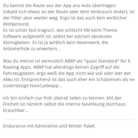
Du kannst die Route aus der App ans Auto übertragen.
Sobald sich etwas an der Route oder dem Verbrauch ändert, ist
der Filter aber wieder weg. Ergo ist das auch kein wirklicher
Workaround.
Es ist schon fast tragisch, wie schlecht VW beim Thema
Software aufgestellt ist, selbst bei solchen absoluten
Kleinigkeiten. Es ist ja wirklich kein Hexenwerk, die
Anbieterliste zu erweitern...
Was du meinst ist vermutlich ABRP als "quasi Standard" für E-
Routing Apps. ABRP hat allerdings keinen Zugriff auf die
Fahrzeugdaten, ergo weiß die App nicht wie voll oder leer der
Akku ist. Entsprechend ist das auch eher ein Schätzeisen als ne
zuverlässige Navi/Ladeapp...
Ich bin einfach nur froh überall laden zu können. Mit der
Freiheit ist nämlich selbst die interne Navilösung durchaus
brauchbar...
Endurance mit Adrenaline und Winter Paket.