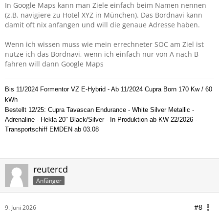
In Google Maps kann man Ziele einfach beim Namen nennen
(z.B. navigiere zu Hotel XYZ in München). Das Bordnavi kann
damit oft nix anfangen und will die genaue Adresse haben.
Wenn ich wissen muss wie mein errechneter SOC am Ziel ist
nutze ich das Bordnavi, wenn ich einfach nur von A nach B
fahren will dann Google Maps
Bis 11/2024 Formentor VZ E-Hybrid - Ab 11/2024 Cupra Born 170 Kw / 60
kWh
Bestellt 12/25: Cupra Tavascan Endurance - White Silver Metallic -
Adrenaline - Hekla 20" Black/Silver - In Produktion ab KW 22/2026 -
Transportschiff EMDEN ab 03.08
reutercd
Anfänger
#8
9. Juni 2026