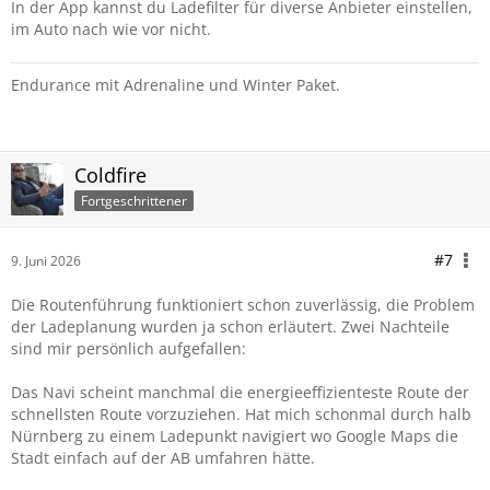
In der App kannst du Ladefilter für diverse Anbieter einstellen,
im Auto nach wie vor nicht.
Endurance mit Adrenaline und Winter Paket.
Coldfire
Fortgeschrittener
#7
9. Juni 2026
Die Routenführung funktioniert schon zuverlässig, die Problem
der Ladeplanung wurden ja schon erläutert. Zwei Nachteile
sind mir persönlich aufgefallen:
Das Navi scheint manchmal die energieeffizienteste Route der
schnellsten Route vorzuziehen. Hat mich schonmal durch halb
Nürnberg zu einem Ladepunkt navigiert wo Google Maps die
Stadt einfach auf der AB umfahren hätte.