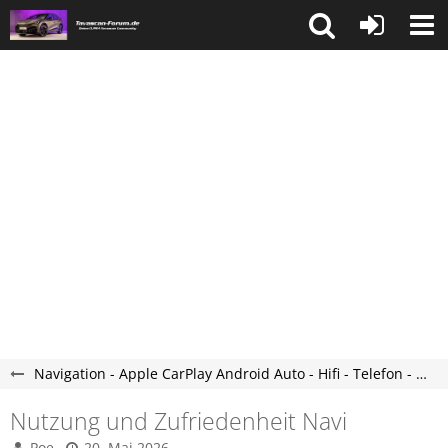
Navigation - Apple CarPlay Android Auto - Hifi - Telefon - Tavascan Forum
Nutzung und Zufriedenheit Navi
Poe
20. Mai 2026