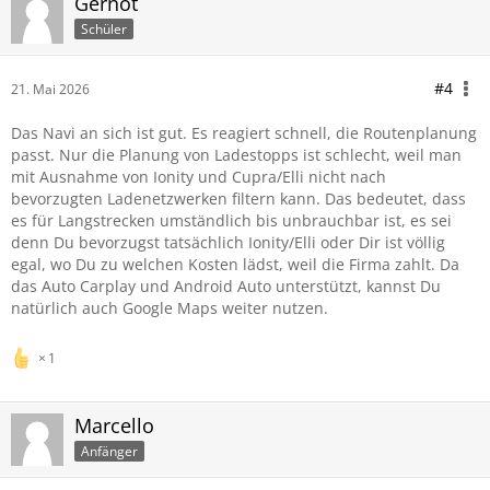
Gernot
Schüler
#4
21. Mai 2026
Das Navi an sich ist gut. Es reagiert schnell, die Routenplanung
passt. Nur die Planung von Ladestopps ist schlecht, weil man
mit Ausnahme von Ionity und Cupra/Elli nicht nach
bevorzugten Ladenetzwerken filtern kann. Das bedeutet, dass
es für Langstrecken umständlich bis unbrauchbar ist, es sei
denn Du bevorzugst tatsächlich Ionity/Elli oder Dir ist völlig
egal, wo Du zu welchen Kosten lädst, weil die Firma zahlt. Da
das Auto Carplay und Android Auto unterstützt, kannst Du
natürlich auch Google Maps weiter nutzen.
1
Marcello
Anfänger