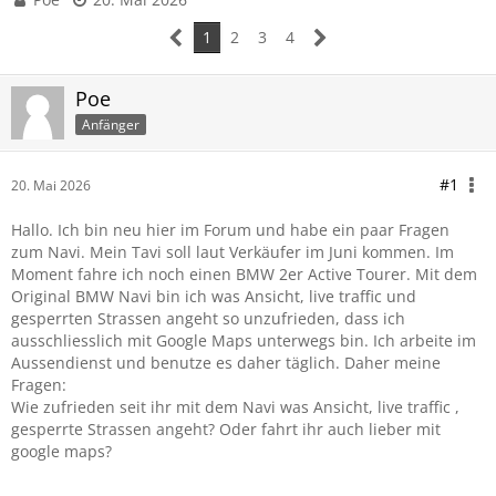
1
2
3
4
Poe
Anfänger
#1
20. Mai 2026
Hallo. Ich bin neu hier im Forum und habe ein paar Fragen
zum Navi. Mein Tavi soll laut Verkäufer im Juni kommen. Im
Moment fahre ich noch einen BMW 2er Active Tourer. Mit dem
Original BMW Navi bin ich was Ansicht, live traffic und
gesperrten Strassen angeht so unzufrieden, dass ich
ausschliesslich mit Google Maps unterwegs bin. Ich arbeite im
Aussendienst und benutze es daher täglich. Daher meine
Fragen:
Wie zufrieden seit ihr mit dem Navi was Ansicht, live traffic ,
gesperrte Strassen angeht? Oder fahrt ihr auch lieber mit
google maps?