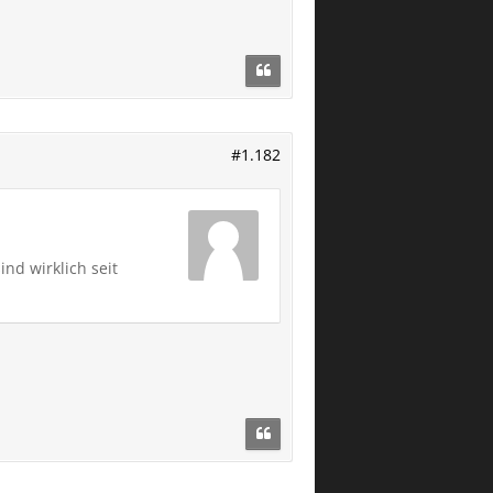
#1.182
nd wirklich seit