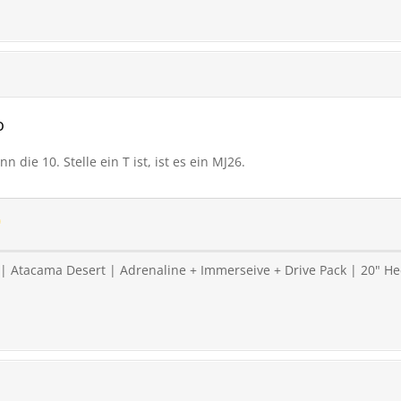
o
 die 10. Stelle ein T ist, ist es ein MJ26.
 Atacama Desert | Adrenaline + Immerseive + Drive Pack | 20" Heck