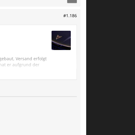
#1.186
gebaut, Versand erfolgt
 hat er aufgrund der