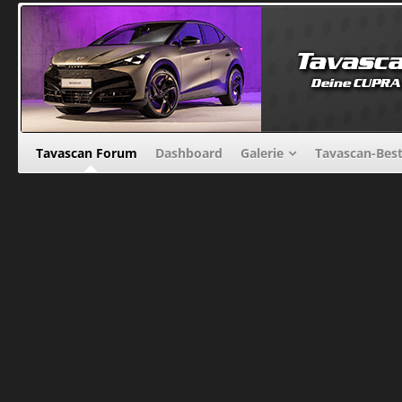
Tavascan Forum
Dashboard
Galerie
Tavascan-Bes