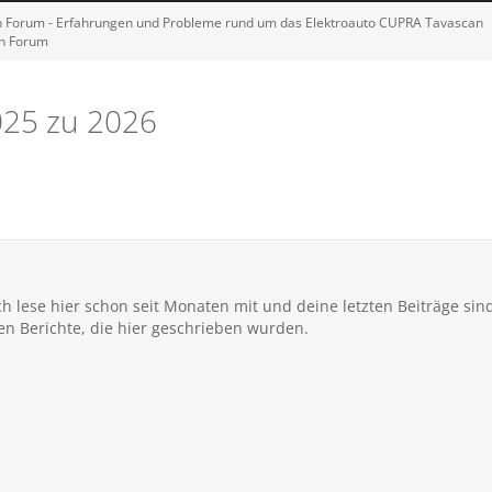
Forum - Erfahrungen und Probleme rund um das Elektroauto CUPRA Tavascan
an Forum
025 zu 2026
h lese hier schon seit Monaten mit und deine letzten Beiträge sind
en Berichte, die hier geschrieben wurden.