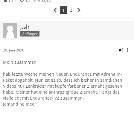
1
2
j.slr
Anfänger
#1
29. Juni 2026
Moin zusammen,
hab letzte Woche meinen Neuen Endurance mit Adrenalin-
Paket abgeholt. Nun ist es so, dass ich bisher in sämtlichen
Videos nur Lenkräder mit kupferfarbener Ziernaht gesehen
habe. Meiner hat eine anthrazitgraue Ziernaht. Hängt das
vielleicht mit Endurance/ VZ zusammen?
Jemand ne Idee?