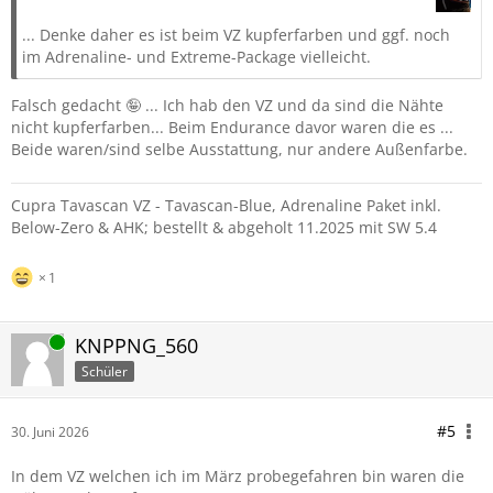
... Denke daher es ist beim VZ kupferfarben und ggf. noch
im Adrenaline- und Extreme-Package vielleicht.
Falsch gedacht 🤪 ... Ich hab den VZ und da sind die Nähte
nicht kupferfarben... Beim Endurance davor waren die es ...
Beide waren/sind selbe Ausstattung, nur andere Außenfarbe.
Cupra Tavascan VZ - Tavascan-Blue, Adrenaline Paket inkl.
Below-Zero & AHK; bestellt & abgeholt 11.2025 mit SW 5.4
1
Online
KNPPNG_560
Schüler
#5
30. Juni 2026
In dem VZ welchen ich im März probegefahren bin waren die