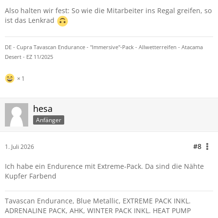
Also halten wir fest: So wie die Mitarbeiter ins Regal greifen, so
ist das Lenkrad
DE - Cupra Tavascan Endurance - "Immersive"-Pack - Allwetterreifen - Atacama
Desert - EZ 11/2025
1
hesa
Anfänger
#8
1. Juli 2026
Ich habe ein Endurence mit Extreme-Pack. Da sind die Nähte
Kupfer Farbend
Tavascan Endurance, Blue Metallic, EXTREME PACK INKL.
ADRENALINE PACK, AHK, WINTER PACK INKL. HEAT PUMP