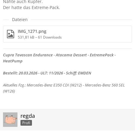
Nähte auch Kupfer.
Der hatte das Extreme-Pack.
Dateien
IMG_1271.png
531,81 kB – 61 Downloads
Cupra Tavascan Endurance - Atacama Dessert - ExtremePack -
HeatPump
Bestellt: 20.03.2026 - ULT: 11/2026 - Schiff: EMDEN
Aktuelles Fzg.: Mercedes-Benz E350 CDI (W212) -
Mercedes-Benz 560 SEL
(W126)
regda
Profi