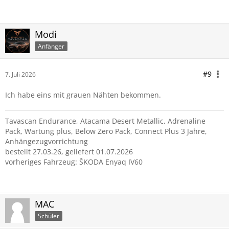
Modi
Anfänger
#9
7. Juli 2026
Ich habe eins mit grauen Nähten bekommen.
Tavascan Endurance, Atacama Desert Metallic, Adrenaline
Pack, Wartung plus, Below Zero Pack, Connect Plus 3 Jahre,
Anhängezugvorrichtung
bestellt 27.03.26, geliefert 01.07.2026
vorheriges Fahrzeug: ŠKODA Enyaq IV60
MAC
Schüler