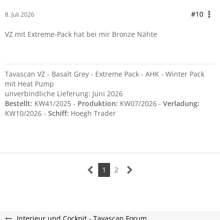
#10
8. Juli 2026
VZ mit
Extreme-Pac
k hat bei mir Bronze Nähte
Tavascan VZ - Basalt Grey - Extreme Pack - AHK - Winter Pack
mit Heat Pump
unverbindliche Lieferung: Juni 2026
Bestellt:
KW41/2025 -
Produktion:
KW07/2026 -
Verladung:
KW10/2026 -
Schiff:
Hoegh Trader
1
2
Interieur und Cockpit - Tavascan Forum