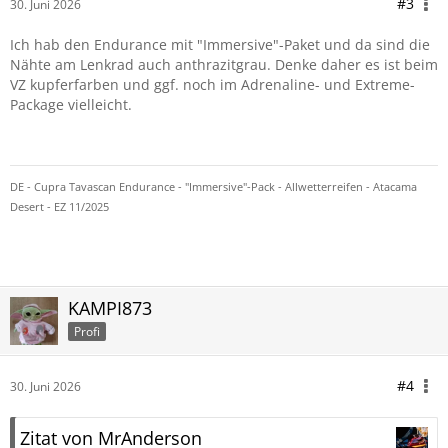
#3
30. Juni 2026
Ich hab den Endurance mit "Immersive"-Paket und da sind die
Nähte am Lenkrad auch anthrazitgrau. Denke daher es ist beim
VZ kupferfarben und ggf. noch im Adrenaline- und Extreme-
Package vielleicht.
DE - Cupra Tavascan Endurance - "Immersive"-Pack - Allwetterreifen - Atacama
Desert - EZ 11/2025
KAMPI873
Profi
#4
30. Juni 2026
Zitat von MrAnderson