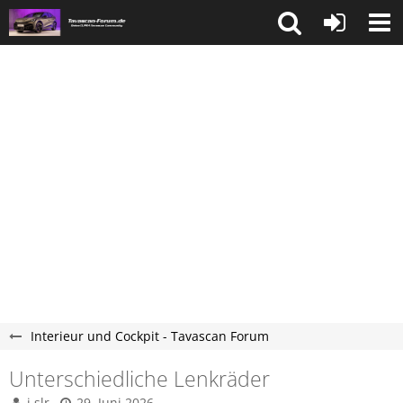
Interieur und Cockpit - Tavascan Forum
Unterschiedliche Lenkräder
j.slr
29. Juni 2026