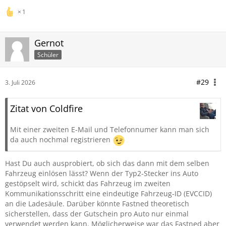
1
Gernot
Schüler
#29
3. Juli 2026
Zitat von Coldfire
Mit einer zweiten E-Mail und Telefonnumer kann man sich
da auch nochmal registrieren
Hast Du auch ausprobiert, ob sich das dann mit dem selben
Fahrzeug einlösen lässt? Wenn der Typ2-Stecker ins Auto
gestöpselt wird, schickt das Fahrzeug im zweiten
Kommunikationsschritt eine eindeutige Fahrzeug-ID (EVCCID)
an die Ladesäule. Darüber könnte Fastned theoretisch
sicherstellen, dass der Gutschein pro Auto nur einmal
verwendet werden kann. Möglicherweise war das Fastned aber