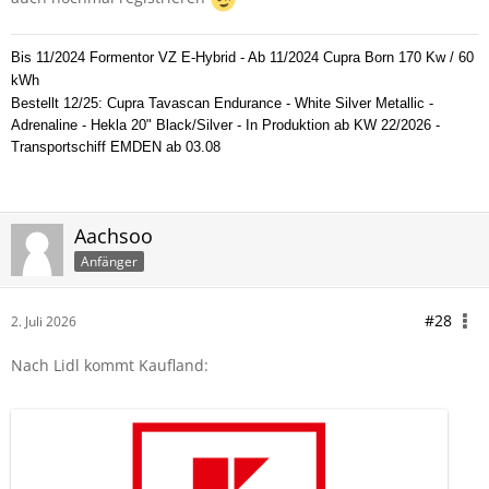
Bis 11/2024 Formentor VZ E-Hybrid - Ab 11/2024 Cupra Born 170 Kw / 60
kWh
Bestellt 12/25: Cupra Tavascan Endurance - White Silver Metallic -
Adrenaline - Hekla 20" Black/Silver - In Produktion ab KW 22/2026 -
Transportschiff EMDEN ab 03.08
Aachsoo
Anfänger
#28
2. Juli 2026
Nach Lidl kommt Kaufland: