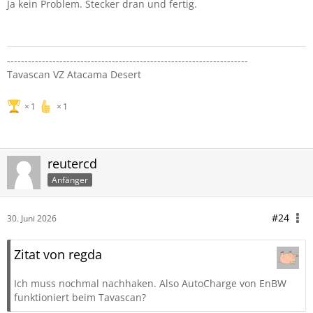
Ja kein Problem. Stecker dran und fertig.
---------------------------------------------------------------------
Tavascan VZ Atacama Desert
1
1
reutercd
Anfänger
#24
30. Juni 2026
Zitat von regda
Ich muss nochmal nachhaken. Also AutoCharge von EnBW
funktioniert beim Tavascan?