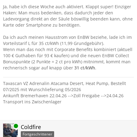
Ja, habe ich diese Woche auch aktiviert. Klappt super! Einziger
Haken: Man muss bedenken, dass dadurch jeder den
Ladevorgang direkt an der Säule böswillig beenden kann, ohne
Karte oder Smartphone zu benötigen.
Da ich auch meinen Hausstrom von EnBW beziehe, lade ich im
Vorteilstarif L für 35 ct/kWh (11,99 Grundgebühr).
Wenn man das noch mit Corporate Benefits kombiniert (aktuell
100 € Guthaben für 93 € kaufen) und die neuen EnBW Collect
Bonuspunkte (2 Punkte = 2 ct pro kWh) mitnimmt, kommt man
rechnerisch sogar auf knapp über
31 ct/kWh
.
Tavascan VZ Adrenalin Atacama Desert, Heat Pump, Bestellt
07/2025 mit Wunschlieferung 05/2026
Ankunft Bremerhaven 22.04.26 -->Zoll Freigabe -->24.04.26
Transport ins Zwischenlager
Online
Coldfire
Fortgeschrittener