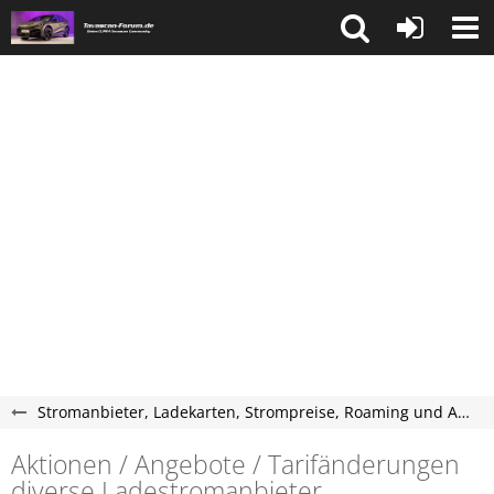
Stromanbieter, Ladekarten, Strompreise, Roaming und Abrechnung
Aktionen / Angebote / Tarifänderungen
diverse Ladestromanbieter