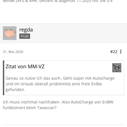
Below-Zero & AHK; bestellt & abgeholt 11.2025 mit SW 5.4
regda
Profi
#22
31. Mai 2026
Zitat von MM-VZ
Genau so nutze ich das auch. Geht super mit Autocharge
und im Urlaub überall problemlos eine freie EnBw
gefunden.
Ich muss nochmal nachhaken. Also AutoCharge von EnBW
funktioniert beim Tavascan?