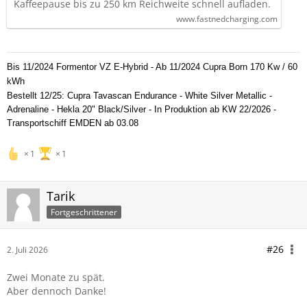
Kaffeepause bis zu 250 km Reichweite schnell aufladen.
www.fastnedcharging.com
Bis 11/2024 Formentor VZ E-Hybrid - Ab 11/2024 Cupra Born 170 Kw / 60
kWh
Bestellt 12/25: Cupra Tavascan Endurance - White Silver Metallic -
Adrenaline - Hekla 20" Black/Silver - In Produktion ab KW 22/2026 -
Transportschiff EMDEN ab 03.08
1
1
Tarik
Fortgeschrittener
#26
2. Juli 2026
Zwei Monate zu spät.
Aber dennoch Danke!