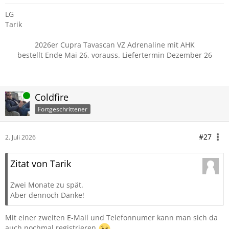
LG
Tarik
2026er Cupra Tavascan VZ Adrenaline mit AHK
bestellt Ende Mai 26, vorauss. Liefertermin Dezember 26
Online
Coldfire
Fortgeschrittener
#27
2. Juli 2026
Zitat von Tarik
Zwei Monate zu spät.
Aber dennoch Danke!
Mit einer zweiten E-Mail und Telefonnumer kann man sich da
auch nochmal registrieren