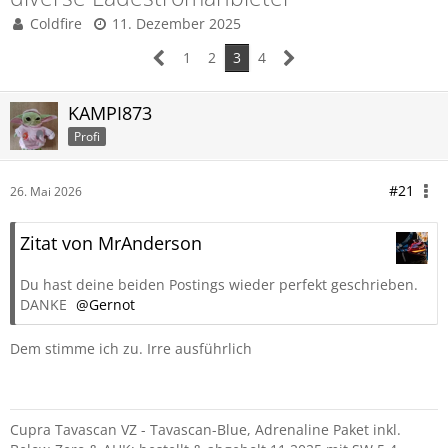
Coldfire
11. Dezember 2025
1
2
3
4
KAMPI873
Profi
#21
26. Mai 2026
Zitat von MrAnderson
Du hast deine beiden Postings wieder perfekt geschrieben.
DANKE
Gernot
Dem stimme ich zu. Irre ausführlich
Cupra Tavascan VZ - Tavascan-Blue, Adrenaline Paket inkl.