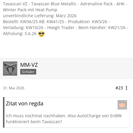
Tavascan VZ - Tavascan Blue Metallic - Adrenaline Pack - AHK -
Winter Pack mit Heat Pump
unverbindliche Lieferung: März 2026
Bestellt: KW36/25 AB: KW41/25 - Produktion: KW3/26 -
Verladung: KW10/26 - Hoegh Trader - Beim Händler: KW21/26 -
Abholung: 5.6.26
MM-VZ
Schüler
#23
31. Mai 2026
Zitat von regda
Ich muss nochmal nachhaken. Also AutoCharge von EnBW
funktioniert beim Tavascan?