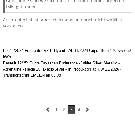
Gutscheine sind wirklich nur an Telefonnummer und/oder
IMEI gebunden.
Ausprobiert nicht, aber ich kann es mir auch nicht wirklich
vorstellen.
Bis 11/2024 Formentor VZ E-Hybrid - Ab 11/2024 Cupra Born 170 Kw / 60
kWh
Bestellt 12/25: Cupra Tavascan Endurance - White Silver Metallic -
Adrenaline - Hekla 20" Black/Silver - In Produktion ab KW 22/2026 -
Transportschiff EMDEN ab 03.08
1
2
3
4